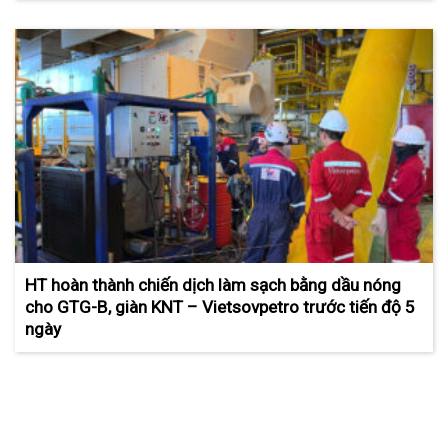
HT hoàn thành chiến dịch làm sạch bằng dầu nóng
cho GTG-B, giàn KNT – Vietsovpetro trước tiến độ 5
ngày