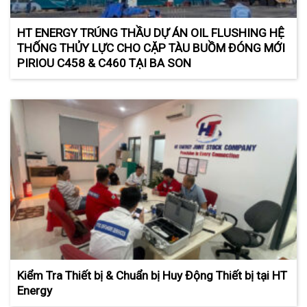
HT ENERGY TRÚNG THẦU DỰ ÁN OIL FLUSHING HỆ
THỐNG THỦY LỰC CHO CẶP TÀU BUỒM ĐÓNG MỚI
PIRIOU C458 & C460 TẠI BA SON
Kiểm Tra Thiết bị & Chuẩn bị Huy Động Thiết bị tại HT
Energy