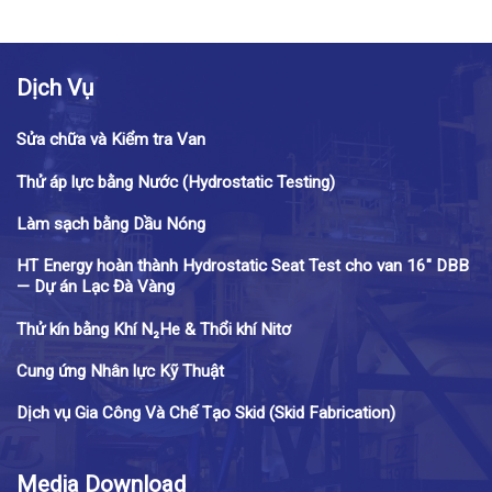
Dịch Vụ
Sửa chữa và Kiểm tra Van
Thử áp lực bằng Nước (Hydrostatic Testing)
Làm sạch bằng Dầu Nóng
HT Energy hoàn thành Hydrostatic Seat Test cho van 16″ DBB
— Dự án Lạc Đà Vàng
Thử kín bằng Khí N₂He & Thổi khí Nitơ
Cung ứng Nhân lực Kỹ Thuật
Dịch vụ Gia Công Và Chế Tạo Skid (Skid Fabrication)
Media Download