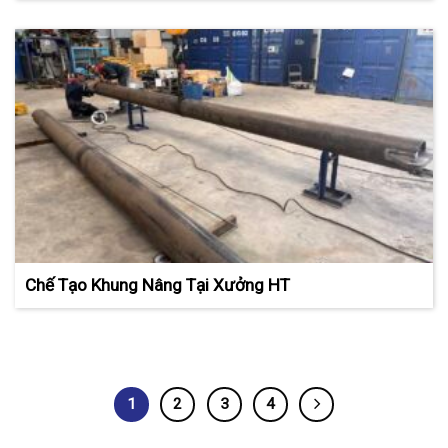
Chế Tạo Khung Nâng Tại Xưởng HT
1
2
3
4