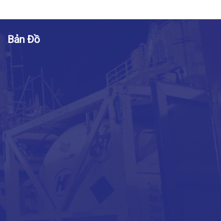
Bản Đồ