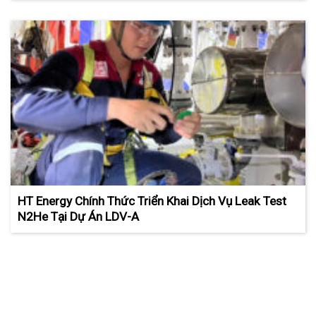
HT Energy Chính Thức Triển Khai Dịch Vụ Leak Test
N2He Tại Dự Án LDV-A